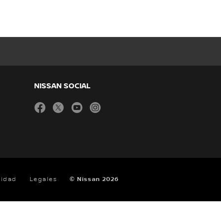
NISSAN SOCIAL
facebook
twitter
youtube
instagram
cidad
Legales
© Nissan 2026