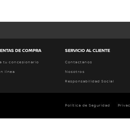
ENTAS DE COMPRA
SERVICIO AL CLIENTE
a tu concesionario
Contactanos
n línea
Nosotros
Responsabilidad Social
Política de Seguridad
Priva