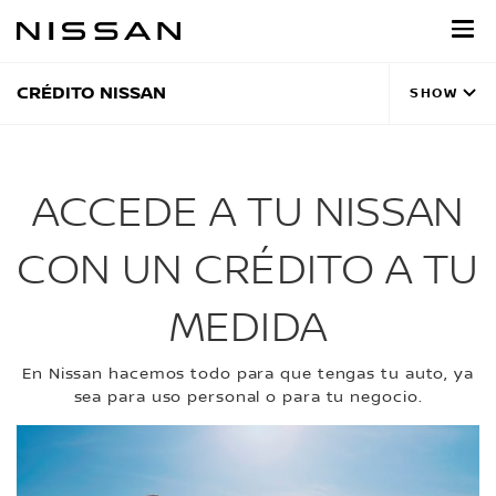
Regresar
al
contenido
principal
CRÉDITO NISSAN
SHOW
ACCEDE A TU NISSAN
CON UN CRÉDITO A TU
MEDIDA
En Nissan hacemos todo para que tengas tu auto, ya
sea para uso personal o para tu negocio.