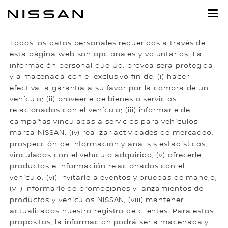
Regresar
al
contenido
principal
Todos los datos personales requeridos a través de
esta página web son opcionales y voluntarios. La
información personal que Ud. provea será protegida
y almacenada con el exclusivo fin de: (i) hacer
efectiva la garantía a su favor por la compra de un
vehículo; (ii) proveerle de bienes o servicios
relacionados con el vehículo; (iii) informarle de
campañas vinculadas a servicios para vehículos
marca NISSAN; (iv) realizar actividades de mercadeo,
prospección de información y análisis estadísticos,
vinculados con el vehículo adquirido; (v) ofrecerle
productos e información relacionados con el
vehículo; (vi) invitarle a eventos y pruebas de manejo;
(vii) informarle de promociones y lanzamientos de
productos y vehículos NISSAN, (viii) mantener
actualizados nuestro registro de clientes. Para estos
propósitos, la información podrá ser almacenada y