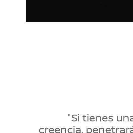
"Si tienes un
creencia, penetrar