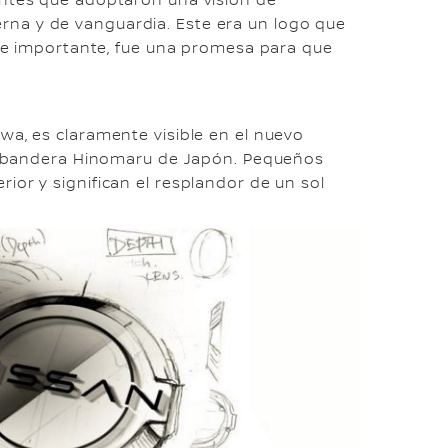
antes que adoptaron una visión de
na y de vanguardia. Este era un logo que
ente importante, fue una promesa para que
wa, es claramente visible en el nuevo
 la bandera Hinomaru de Japón. Pequeños
ior y significan el resplandor de un sol