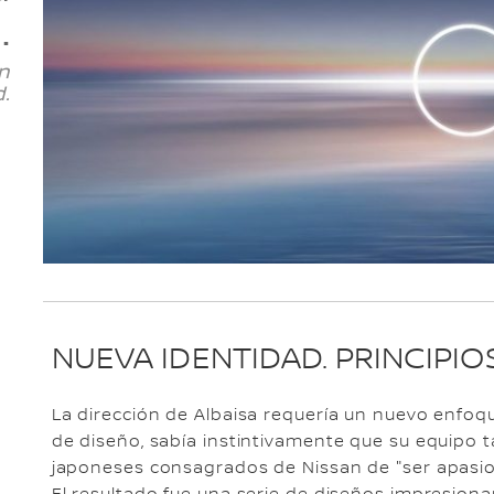
.
n
d.
NUEVA IDENTIDAD. PRINCIPI
La dirección de Albaisa requería un nuevo enfoqu
de diseño, sabía instintivamente que su equipo t
japoneses consagrados de Nissan de "ser apasion