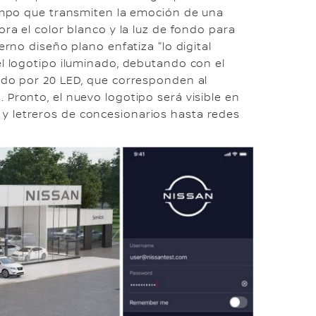
iempo que transmiten la emoción de una
ora el color blanco y la luz de fondo para
erno diseño plano enfatiza "lo digital
el logotipo iluminado, debutando con el
nado por 20 LED, que corresponden al
 Pronto, el nuevo logotipo será visible en
y letreros de concesionarios hasta redes