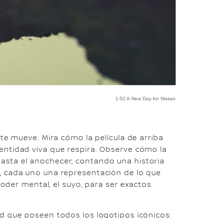
1:02 A New Day for Nissan
te mueve. Mira cómo la película de arriba
entidad viva que respira. Observe cómo la
sta el anochecer, contando una historia
, cada uno una representación de lo que
poder mental, el suyo, para ser exactos.
d que poseen todos los logotipos icónicos: