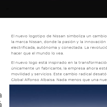
El nuevo logotipo de Nissan simboliza un cambio
la marca Nissan, donde la pasión y la innovaci
electrificada, autónoma y conectada. La revoluc
hacer que el mundo lo vea.
El nuevo logo está inspirado en la transformació
únicamente un fabricante, la empresa ahora es
movilidad y servicios. Este cambio radical desató
Global Alfonso Albaisa. Nada menos que una nuev
a
á