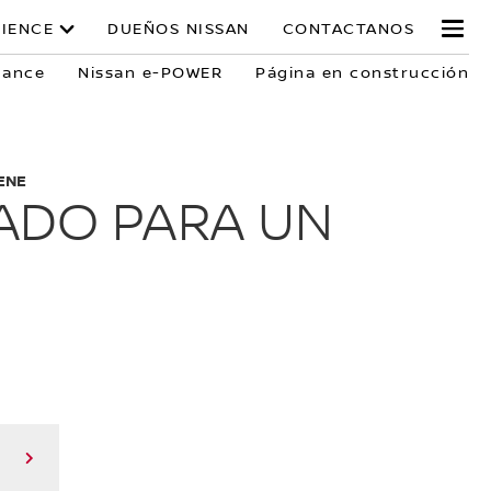
RIENCE
DUEÑOS NISSAN
CONTACTANOS
mance
Nissan e-POWER
Página en construcción
ENE
ADO PARA UN