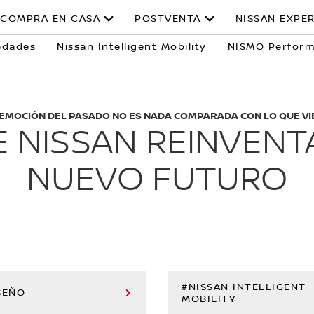
COMPRA EN CASA
POSTVENTA
NISSAN EXPE
edades
Nissan Intelligent Mobility
NISMO Perfor
 EMOCIÓN DEL PASADO NO ES NADA COMPARADA CON LO QUE VI
E NISSAN REINVENT
NUEVO FUTURO
#NISSAN INTELLIGENT
SEÑO
MOBILITY