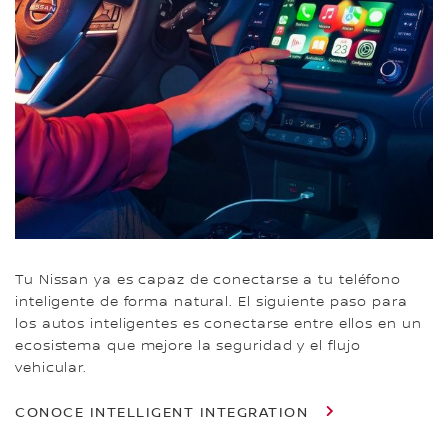
Tu Nissan ya es capaz de conectarse a tu teléfono
inteligente de forma natural. El siguiente paso para
los autos inteligentes es conectarse entre ellos en un
ecosistema que mejore la seguridad y el flujo
vehicular.
CONOCE INTELLIGENT INTEGRATION