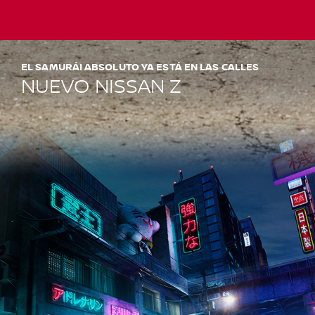
EL SAMURÁI ABSOLUTO YA ESTÁ EN LAS CALLES
NUEVO NISSAN Z