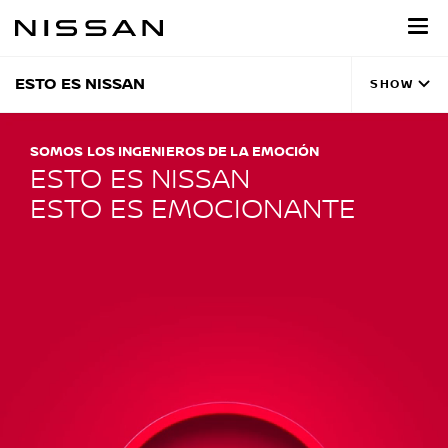
Regresar
al
contenido
principal
ESTO ES NISSAN
SHOW
SOMOS LOS INGENIEROS DE LA EMOCIÓN
ESTO ES NISSAN
ESTO ES EMOCIONANTE