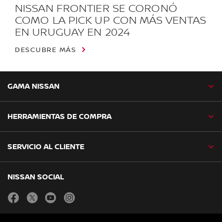
NISSAN FRONTIER SE CORONÓ
COMO LA PICK UP CON MÁS VENTAS
EN URUGUAY EN 2024
DESCUBRE MÁS
GAMA NISSAN
HERRAMIENTAS DE COMPRA
SERVICIO AL CLIENTE
NISSAN SOCIAL
facebook
twitter
youtube
instagram