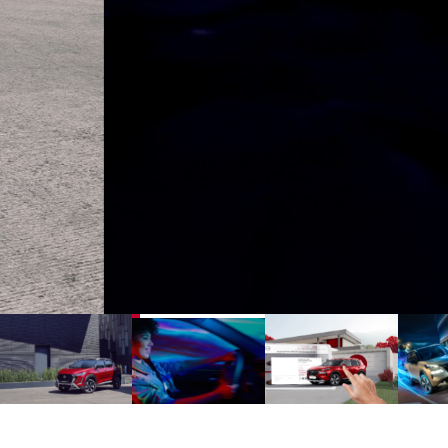
1
2
3
4