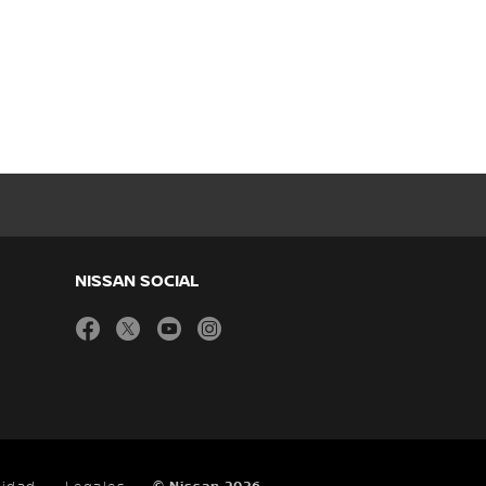
NISSAN SOCIAL
facebook
twitter
youtube
instagram