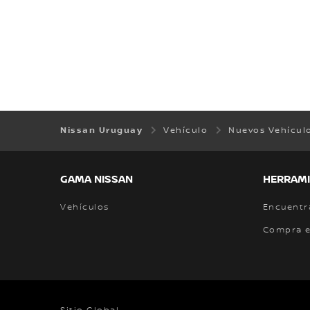
Nissan Uruguay
Vehículo
Nuevos Vehícul
GAMA NISSAN
HERRAMI
Vehículos
Encuentr
Compra e